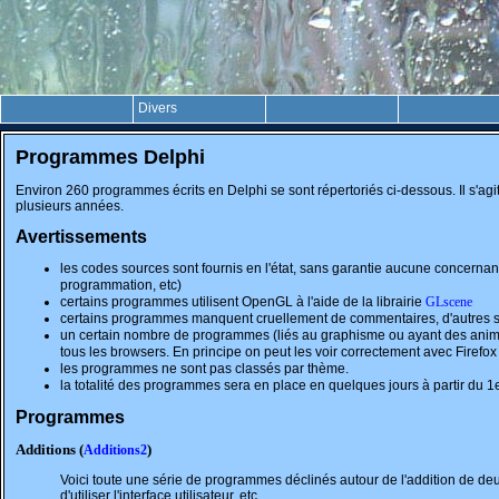
Divers
Programmes Delphi
Environ 260 programmes écrits en Delphi se sont répertoriés ci-dessous. Il s'ag
plusieurs années.
Avertissements
les codes sources sont fournis en l'état, sans garantie aucune concernan
programmation, etc)
certains programmes utilisent OpenGL à l'aide de la librairie
GLscene
certains programmes manquent cruellement de commentaires, d'autres sont 
un certain nombre de programmes (liés au graphisme ou ayant des animat
tous les browsers. En principe on peut les voir correctement avec Firefox
les programmes ne sont pas classés par thème.
la totalité des programmes sera en place en quelques jours à partir du 1
Programmes
Additions (
)
Additions2
Voici toute une série de programmes déclinés autour de l'addition de de
d'utiliser l'interface utilisateur, etc
.