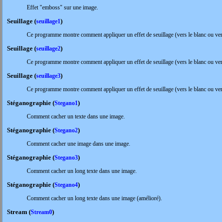
Effet "emboss" sur une image.
Seuillage (
)
seuillage1
Ce programme montre comment appliquer un effet de seuillage (vers le blanc ou vers
Seuillage (
)
seuillage2
Ce programme montre comment appliquer un effet de seuillage (vers le blanc ou vers
Seuillage (
)
seuillage3
Ce programme montre comment appliquer un effet de seuillage (vers le blanc ou vers 
Stéganographie (
)
Stegano1
Comment cacher un texte dans une image.
Stéganographie (
)
Stegano2
Comment cacher une image dans une image.
Stéganographie (
)
Stegano3
Comment cacher un long texte dans une image.
Stéganographie (
)
Stegano4
Comment cacher un long texte dans une image (amélioré).
Stream (
)
Stream0