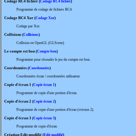
Codage RC4 fichier (
)
Codage RC4 fichier
Programme de codage de fichiers RC4.
Codage RC4 Xor (
)
Codage Xor
Codage par Xor.
Collisions (
)
Collisions
Collision en OpenGL (GLScene)
Le compte est bon (
)
Compte bon
Programme pour résoudre le jeu du compte est bon.
Coordonnées (
)
Coordonnées
Coordonnées écran / coordonnées utilisateur.
Copie d'écran 1 (
)
Copie écran 1
Programme de copie d'une portion d'écran.
Copie d'écran 2 (
)
Copie écran 2
Programme de copie d'une portion d'écran (version 2).
Copie d'écran 3 (
)
Copie écran 3
Programme de copie d'écran.
Création Edit modifié
(
)
Edit modifié