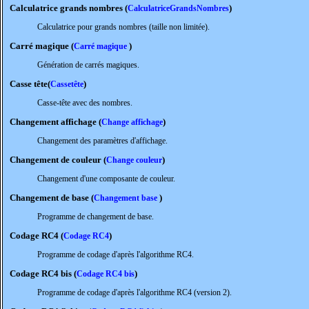
Calculatrice grands nombres (
)
CalculatriceGrandsNombres
Calculatrice pour grands nombres (taille non limitée).
Carré magique (
)
Carré magique
Génération de carrés magiques.
Casse tête(
)
Cassetête
Casse-tête avec des nombres.
Changement affichage (
)
Change affichage
Changement des paramètres d'affichage.
Changement de couleur (
)
Change couleur
Changement d'une composante de couleur.
Changement de base (
)
Changement base
Programme de changement de base.
Codage RC4 (
)
Codage RC4
Programme de codage d'après l'algorithme RC4.
Codage RC4 bis (
)
Codage RC4 bis
Programme de codage d'après l'algorithme RC4 (version 2).