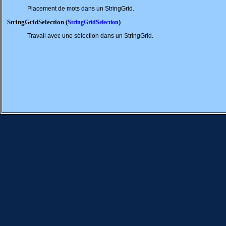
Placement de mots dans un StringGrid.
StringGridSelection (
)
StringGridSelection
Travail avec une sélection dans un StringGrid.